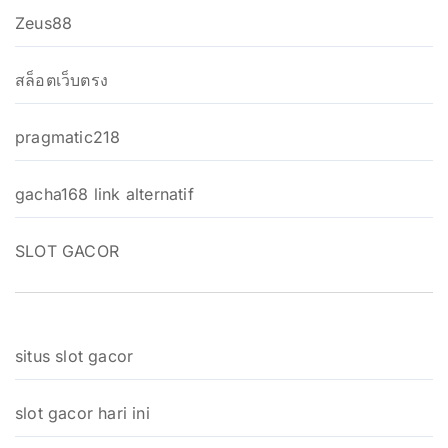
Zeus88
สล็อตเว็บตรง
pragmatic218
gacha168 link alternatif
SLOT GACOR
situs slot gacor
slot gacor hari ini