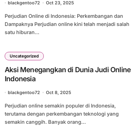
blackgentoo72
Oct 23, 2025
Perjudian Online di Indonesia: Perkembangan dan
Dampaknya Perjudian online kini telah menjadi salah
satu hiburan...
Uncategorized
Aksi Menegangkan di Dunia Judi Online
Indonesia
blackgentoo72
Oct 8, 2025
Perjudian online semakin populer di Indonesia,
terutama dengan perkembangan teknologi yang
semakin canggih. Banyak orang...