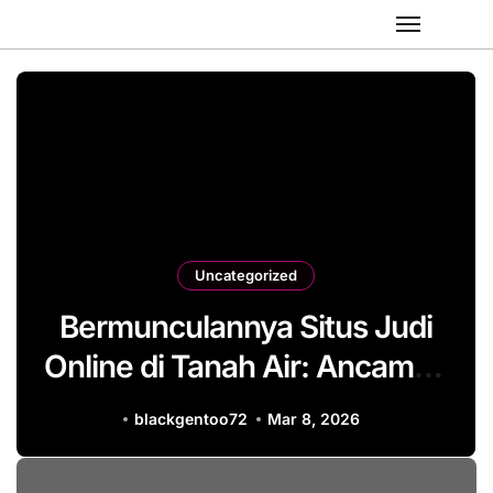
Skip
to
content
Uncategorized
Bermunculannya Situs Judi
Online di Tanah Air: Ancaman
atau Kesempatan?
blackgentoo72
Mar 8, 2026