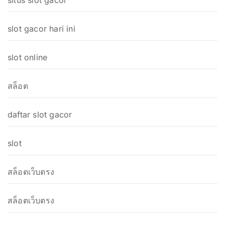
slot gacor hari ini
slot online
สล็อต
daftar slot gacor
slot
สล็อตเว็บตรง
สล็อตเว็บตรง