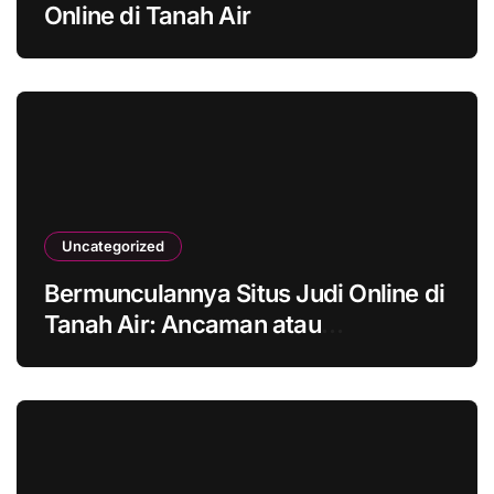
Online di Tanah Air
Uncategorized
Bermunculannya Situs Judi Online di
Tanah Air: Ancaman atau
Kesempatan?