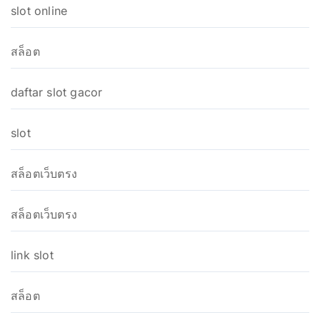
slot online
สล็อต
daftar slot gacor
slot
สล็อตเว็บตรง
สล็อตเว็บตรง
link slot
สล็อต