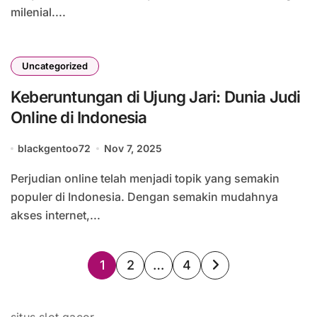
milenial....
Uncategorized
Keberuntungan di Ujung Jari: Dunia Judi
Online di Indonesia
blackgentoo72
Nov 7, 2025
Perjudian online telah menjadi topik yang semakin
populer di Indonesia. Dengan semakin mudahnya
akses internet,...
Posts
1
2
…
4
pagination
situs slot gacor